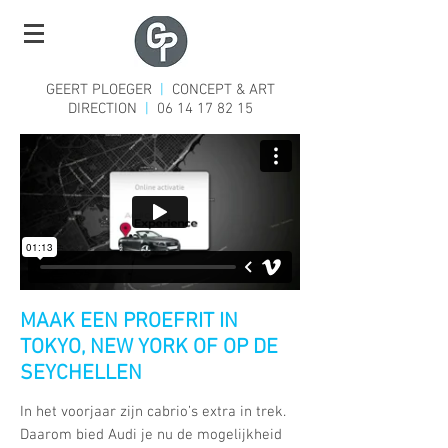
GEERT PLOEGER
|
CONCEPT & ART
DIRECTION
|
06 14 17 82 15
MAAK EEN PROEFRIT IN
TOKYO, NEW YORK OF OP DE
SEYCHELLEN
In het voorjaar zijn cabrio’s extra in trek.
Daarom bied Audi je nu de mogelijkheid