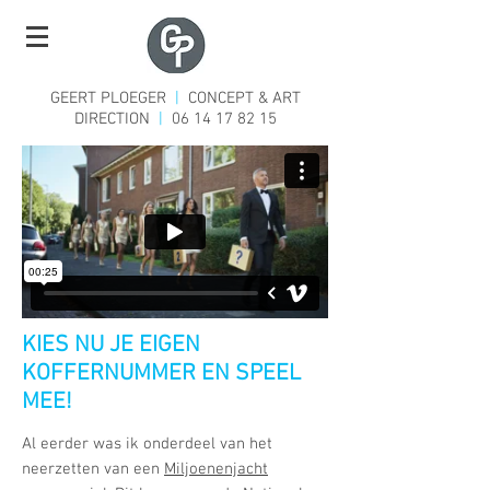
GEERT PLOEGER
|
CONCEPT & ART
DIRECTION
|
06 14 17 82 15
KIES NU JE EIGEN
KOFFERNUMMER EN SPEEL
MEE!
Al eerder was ik onderdeel van het
neerzetten van een
Miljoenenjacht