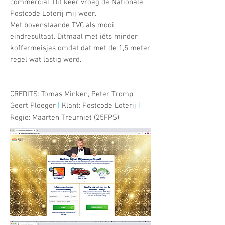
commercial
. Dit keer vroeg de Nationale
Postcode Loterij mij weer.
Met bovenstaande TVC als mooi
eindresultaat. Ditmaal met iéts minder
koffermeisjes omdat dat met de 1,5 meter
regel wat lastig werd.
CREDITS: Tomas Minken, Peter Tromp,
Geert Ploeger
|
Klant: Postcode Loterij
|
Regie: Maarten Treurniet (25FPS)