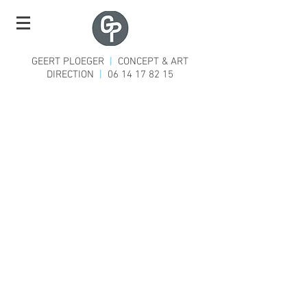
GEERT PLOEGER
|
CONCEPT & ART
DIRECTION
|
06 14 17 82 15